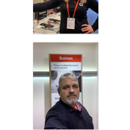
Business Advisor - VF550
Δημήτρης Δημητριάδης
Business Advisor - VF303