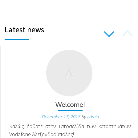
P
Latest news
S
N
Welcome!
December 17, 2018
by
admin
Καλώς ήρθατε στην ιστοσελίδα των καταστημάτων
Vodafone Αλεξανδρούπολης!