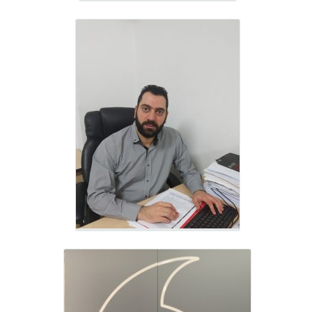
Παναγιώτης Αρβανίτης
Internet Solutions Specialist - VF303