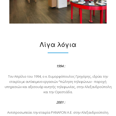
Λίγα λόγια
1994 :
Τον Απρίλιο του 1994, ο κ. Ευμορφόπουλος Γρηγόρης, ιδρύει την
εταιρία με αντίκειμενο εργασιών "πώληση τηλεφώνων - παροχή
υπηρεσιών και αξεσουάρ κινητής τηλεφωνίας, στην Αλεξανδρούπολη
και την Ορεστιάδα.
2001 :
Αντιπροσωπεύει την εταιρία PANAFON A.E. στην Αλεξανδρούπολη.