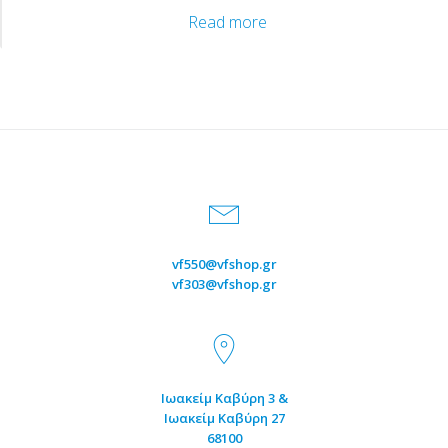
D
Welcome!
Read more
vf550@vfshop.gr
vf303@vfshop.gr
Ιωακείμ Καβύρη 3 &
Ιωακείμ Καβύρη 27
68100