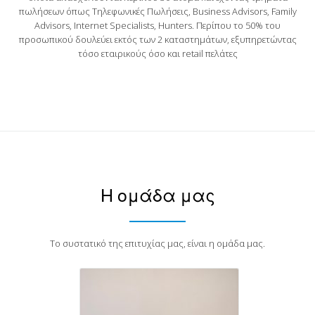
πωλήσεων όπως Τηλεφωνικές Πωλήσεις, Business Advisors, Family
Advisors, Internet Specialists, Hunters. Περίπου το 50% του
προσωπικού δουλεύει εκτός των 2 καταστημάτων, εξυπηρετώντας
τόσο εταιρικούς όσο και retail πελάτες
Διονυσία Σουλακάκη
Shops Manager - VF550 & VF303
Η ομάδα μας
Το συστατικό της επιτυχίας μας, είναι η ομάδα μας.