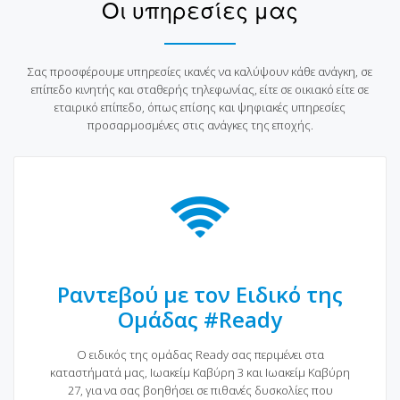
Οι υπηρεσίες μας
Σας προσφέρουμε υπηρεσίες ικανές να καλύψουν κάθε ανάγκη, σε
επίπεδο κινητής και σταθερής τηλεφωνίας, είτε σε οικιακό είτε σε
εταιρικό επίπεδο, όπως επίσης και ψηφιακές υπηρεσίες
προσαρμοσμένες στις ανάγκες της εποχής.
Ραντεβού με τον Ειδικό της
Ομάδας #Ready
Ο ειδικός της ομάδας Ready σας περιμένει στα
καταστήματά μας, Ιωακείμ Καβύρη 3 και Ιωακείμ Καβύρη
27, για να σας βοηθήσει σε πιθανές δυσκολίες που